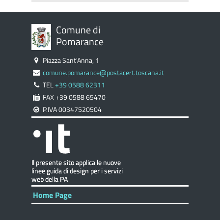
Comune di
Pomarance
Piazza Sant'Anna, 1
comune.pomarance@postacert.toscana.it
TEL
+39 0588 62311
FAX +39 0588 65470
P.IVA 00347520504
Home Page