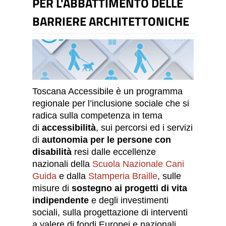
PER L'ABBATTIMENTO DELLE
BARRIERE ARCHITETTONICHE
Toscana Accessibile è un programma
regionale per l’inclusione sociale che si
radica sulla competenza in tema
di
accessibilità
, sui percorsi ed i servizi
di
autonomia per le persone con
disabilità
resi dalle eccellenze
nazionali della
Scuola Nazionale Cani
Guida
e dalla
Stamperia Braille
, sulle
misure di
sostegno ai progetti di vita
indipendente
e degli investimenti
sociali, sulla progettazione di interventi
a valere di fondi Europei e nazionali,