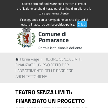
Questo sito può utilizzare cookies tecnici e/o di
Regione Toscana
Accedi ai servizi
profilazione, anche di terze parti, al fine di migliorare la
tua esperienza utente.
Proseguendo con la navigazione sul sito dichiari di
essere in accordo con la
cookies-policy
.
Chiudi
Comune di
Pomarance
Portale istituzionale dell'ente
Home Page
»
TEATRO SENZA LIMITI:
FINANZIATO UN PROGETTO PER
L'ABBATTIMENTO DELLE BARRIERE
ARCHITETTONICHE
TEATRO SENZA LIMITI:
FINANZIATO UN PROGETTO