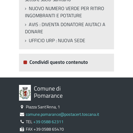
NUOVO NUMERO VERDE PER RITIRO
INGOMBRANTI E POTATURE
AVIS : DIVENTA DONATORE AIUTACI A
DONARE
UFFICIO URP : NUOVA SEDE
Condividi questo contenuto
Comune di
Pomarance
Piazza Sant'Anna, 1
comune.pomarance@postacert.toscana.it
TEL
+39 0588 62311
FAX +39 0588 65470