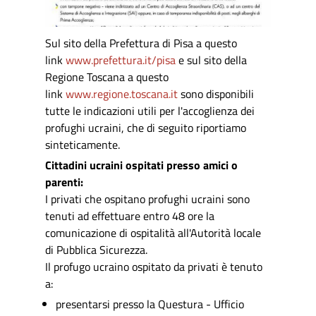
Sul sito della Prefettura di Pisa a questo
link
www.prefettura.it/pisa
e sul sito della
Regione Toscana a questo
link
www.regione.toscana.it
sono disponibili
tutte le indicazioni utili per l'accoglienza dei
profughi ucraini, che di seguito riportiamo
sinteticamente.
Cittadini ucraini ospitati presso amici o
parenti:
I privati che ospitano profughi ucraini sono
tenuti ad effettuare entro 48 ore la
comunicazione di ospitalità all'Autorità locale
di Pubblica Sicurezza.
Il profugo ucraino ospitato da privati è tenuto
a:
presentarsi presso la Questura - Ufficio