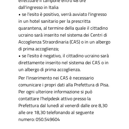
effettuare il tampone entro 48 ore
dall'ingresso in Italia
• se l'esito è positivo, verrà avviato l'ingresso
in un hotel sanitario per la prescritta
quarantena, al termine della quale il cittadino
ucraino sarà inserito nel sistema dei Centri di
Accoglienza Straordinaria (CAS) o in un albergo
di prima accoglienza;
• se l'esito è negativo, il cittadino ucraino sarà
direttamente inserito nel sistema dei CAS o in
un albergo di prima accoglienza.
Per l'inserimento nei CAS è necessario
comunicare i propri dati alla Prefettura di Pisa.
Per ogni ulteriore informazione si può
contattare l'helpdesk attivo presso la
Prefettura dal lunedì al venerdì dalle ore 8,30
alle ore 18,30 telefonando al seguente
numero: 050.549604