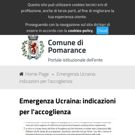
Questo sito può utilizzare cookies tecnici e/o di
Regione Toscana
Accedi ai servizi
profilazione, anche di terze parti, al fine di migliorare la
tua esperienza utente.
Proseguendo con la navigazione sul sito dichiari di
essere in accordo con la
cookies-policy
.
Chiudi
Comune di
Pomarance
Portale istituzionale dell'ente
Home Page
»
Emergenza Ucraina:
indicazioni per l'accoglienza
Emergenza Ucraina: indicazioni
per l'accoglienza